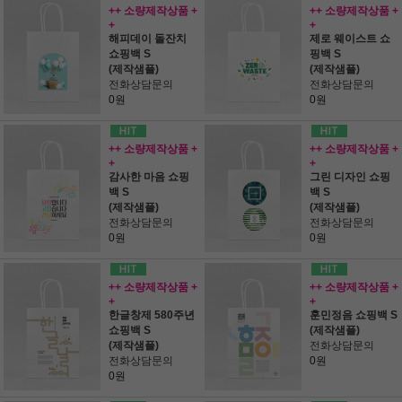
++ 소량제작상품 +
++ 소량제작상품 +
+
+
해피데이 돌잔치
제로 웨이스트 쇼
쇼핑백 S
핑백 S
(제작샘플)
(제작샘플)
전화상담문의
전화상담문의
0원
0원
++ 소량제작상품 +
++ 소량제작상품 +
+
+
감사한 마음 쇼핑
그린 디자인 쇼핑
백 S
백 S
(제작샘플)
(제작샘플)
전화상담문의
전화상담문의
0원
0원
++ 소량제작상품 +
++ 소량제작상품 +
+
+
한글창제 580주년
훈민정음 쇼핑백 S
쇼핑백 S
(제작샘플)
(제작샘플)
전화상담문의
전화상담문의
0원
0원