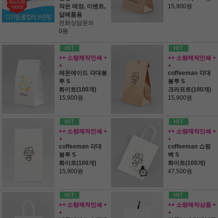
작은 매장, 이벤트,
15,900원
답례품용
전화상담문의
0원
++ 소량제작인쇄 +
++ 소량제작인쇄 +
+
+
레몬에이드 각대봉
coffeeman 각대
투 S
봉투 S
화이트(100개)
크라프트(100개)
15,900원
15,900원
++ 소량제작인쇄 +
++ 소량제작인쇄 +
+
+
coffeeman 각대
coffeeman 쇼핑
봉투 S
백 S
화이트(100개)
화이트(100개)
15,900원
47,500원
++ 소량제작인쇄 +
++ 소량제작상품 +
+
+