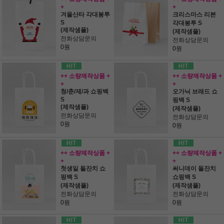
+
+
겨울산타 각대봉투
크리스마스 리본
S
각대봉투 S
(제작샘플)
(제작샘플)
전화상담문의
전화상담문의
0원
0원
++ 소량제작상품 +
++ 소량제작상품 +
+
+
청/춘/제/과 쇼핑백
오가닉 브래드 쇼
S
핑백 S
(제작샘플)
(제작샘플)
전화상담문의
전화상담문의
0원
0원
++ 소량제작상품 +
++ 소량제작상품 +
+
+
첫생일 돌잔치 쇼
써니데이 돌잔치
핑백 S
쇼핑백 S
(제작샘플)
(제작샘플)
전화상담문의
전화상담문의
0원
0원