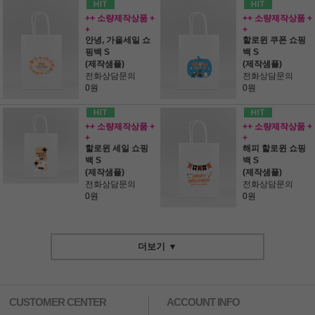
++ 소량제작상품 +
++ 소량제작상품 +
+
+
안녕, 가을세일 쇼
할로윈 쿠폰 쇼핑
핑백 S
백 S
(제작샘플)
(제작샘플)
전화상담문의
전화상담문의
0원
0원
++ 소량제작상품 +
++ 소량제작상품 +
+
+
할로윈 세일 쇼핑
해피 할로윈 쇼핑
백 S
백 S
(제작샘플)
(제작샘플)
전화상담문의
전화상담문의
0원
0원
더보기 ▼
CUSTOMER CENTER
ACCOUNT INFO