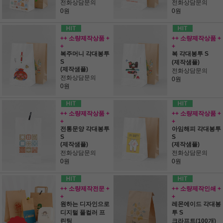
전화상담문의
전화상담문의
0원
0원
++ 소량제작상품 +
++ 소량제작상품 +
+
+
복주머니 각대봉투
복 각대봉투 S
S
(제작샘플)
(제작샘플)
전화상담문의
전화상담문의
0원
0원
++ 소량제작상품 +
++ 소량제작상품 +
+
+
전통문양 각대봉투
아임해피 각대봉투
S
S
(제작샘플)
(제작샘플)
전화상담문의
전화상담문의
0원
0원
++ 소량제작전문 +
++ 소량제작인쇄 +
+
+
원하는 디자인으로
레몬에이드 각대봉
디지털 풀컬러 프
투 S
린팅
크라프트(100개)