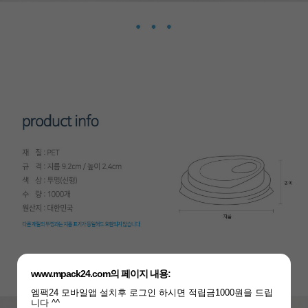
www.mpack24.com의 페이지 내용:
엠팩24 모바일앱 설치후 로그인 하시면 적립금1000원을 드립
니다 ^^