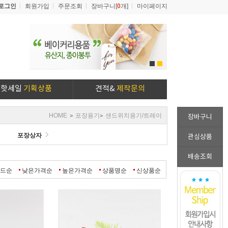
로그인
회원가입
주문조회
장바구니[
0
개]
마이페이지
1
2
핫세일
기획상품
견적&
제작문의
HOME
포장용기
샌드위치용기/트레이
>
>
장바구니
포장상자
관심상품
배송조회
랜드순
낮은가격순
높은가격순
상품명순
신상품순