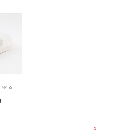
 케이스
원
1