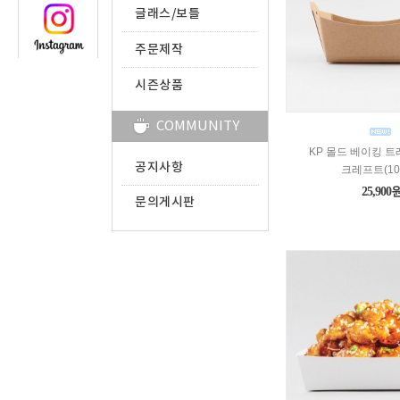
글래스/보틀
주문제작
시즌상품
COMMUNITY
KP 몰드 베이킹 트레
공지사항
크레프트(10
25,900
문의게시판