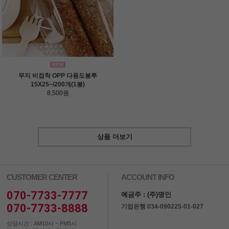
무지 비접착 OPP 다용도봉투
15X25~/200개(1봉)
8,500원
상품 더보기
CUSTOMER CENTER
ACCOUNT INFO
070-7733-7777
예금주 : (주)명인
070-7733-8888
기업은행 034-090225-01-027
상담시간 : AM10시 ~ PM5시