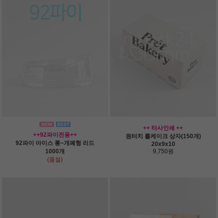
++ 타사인쇄 ++
++92파이전용++
원터치 롤케이크 상자(150개)
92파이 아이스 롱~개폐형 리드
20x9x10
1000개
9,750원
(품절)