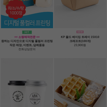
++ 소량제작전문 ++
KP 몰드 베이킹 트레이 15X10
원하는 디자인으로 디지털 풀컬러 프린팅
크레프트(100개)
작은 매장, 이벤트, 답례품용
23,900원
전화상담문의