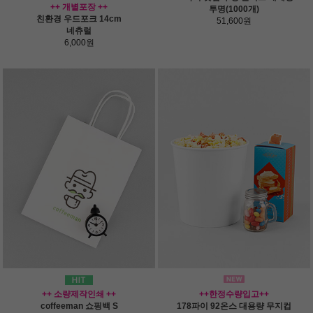
++ 개별포장 ++
투명(1000개)
친환경 우드포크 14cm
51,600원
네츄럴
6,000원
++ 소량제작인쇄 ++
++한정수량입고++
coffeeman 쇼핑백 S
178파이 92온스 대용량 무지컵