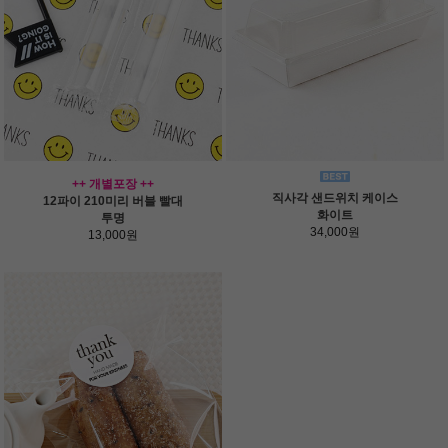
++ 개별포장 ++
직사각 샌드위치 케이스
12파이 210미리 버블 빨대
화이트
투명
34,000원
13,000원