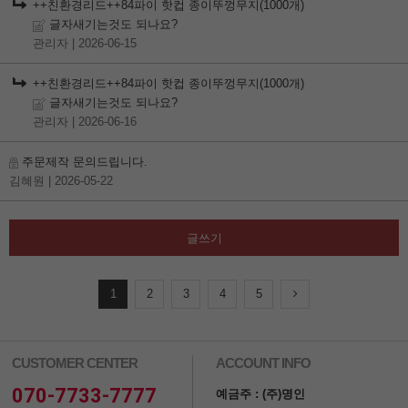
++친환경리드++84파이 핫컵 종이뚜껑무지(1000개)
글자새기는것도 되나요?
관리자
| 2026-06-15
++친환경리드++84파이 핫컵 종이뚜껑무지(1000개)
글자새기는것도 되나요?
관리자
| 2026-06-16
주문제작 문의드립니다.
김혜원
| 2026-05-22
글쓰기
1
2
3
4
5
CUSTOMER CENTER
ACCOUNT INFO
070-7733-7777
예금주 : (주)명인