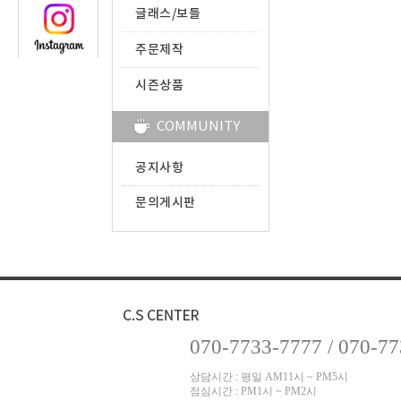
글래스/보틀
주문제작
시즌상품
COMMUNITY
공지사항
문의게시판
070-7733-7777 / 070-7
상담시간 : 평일 AM11시 ~ PM5시
점심시간 : PM1시 ~ PM2시