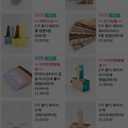
++ 대박신상 ++
++ 인기상품 ++
2구 종이 캐리어
2구 종이 캐리어
롱 팬톤4종
해피바이러스
(200개)
8종 랜덤(200개)
28,500원
23,900원
++ 디자인랜덤발
++ 디자인랜덤발
송 ++
송 ++
2구 종이 캐리어
92파이,84파이 겸
타사인쇄
용 타사인쇄 홀더
랜덤(200개)
랜덤/1000개
13,900원
19,900원
11,900원
2구 종이 캐리어
2구 종이 캐리어
뉴욕
뉴욕
그레이(200개)
크라프트(200개)
25,000원
25,000원