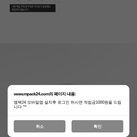
www.mpack24.com의 페이지 내용:
엠팩24 모바일앱 설치후 로그인 하시면 적립금1000원을 드립
니다 ^^
취소
확인