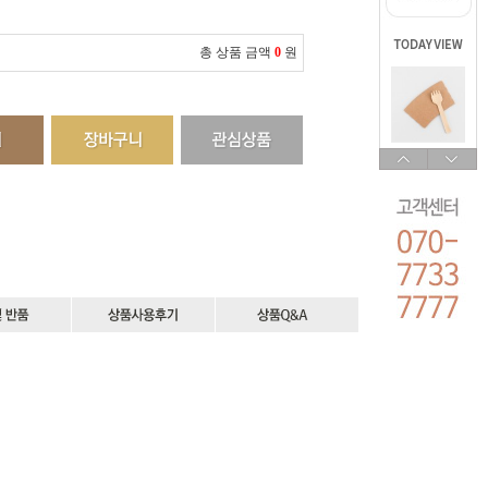
총 상품 금액
0
원