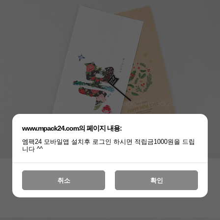
www.mpack24.com의 페이지 내용:
엠팩24 모바일앱 설치후 로그인 하시면 적립금1000원을 드립
니다 ^^
취소
확인