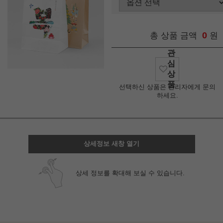
0
총 상품 금액
원
관
심
상
품
선택하신 상품은 관리자에게 문의
하세요.
상세정보 새창 열기
상세 정보를 확대해 보실 수 있습니다.