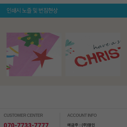
CUSTOMER CENTER
ACCOUNT INFO
070-7733-7777
예금주 : (주)명인