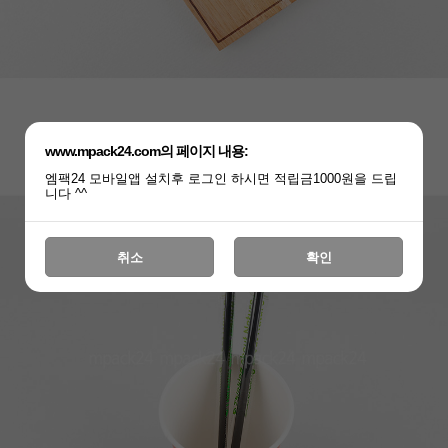
www.mpack24.com의 페이지 내용:
엠팩24 모바일앱 설치후 로그인 하시면 적립금1000원을 드립
니다 ^^
취소
확인