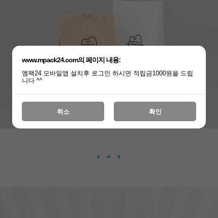
www.mpack24.com의 페이지 내용:
엠팩24 모바일앱 설치후 로그인 하시면 적립금1000원을 드립
니다 ^^
취소
확인