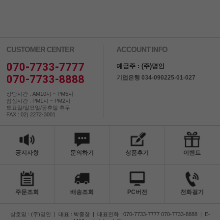
CUSTOMER CENTER
ACCOUNT INFO
070-7733-7777
예금주 : (주)명인
070-7733-8888
기업은행 034-090225-01-027
상담시간 : AM10시 ~ PM5시
점심시간 : PM1시 ~ PM2시
토요일/일요일/공휴일 휴무
FAX : 02) 2272-3001
공지사항
문의하기
상품후기
이벤트
주문조회
배송조회
PC버전
전화걸기
상호명 : (주)명인
|
대표 : 박종창
|
대표전화 : 070-7733-7777 070-7733-8888
|
E-