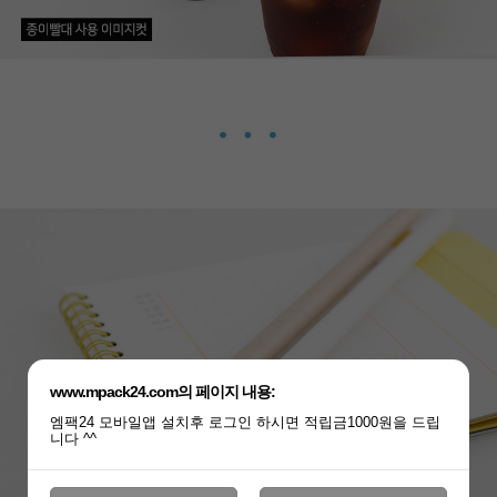
www.mpack24.com의 페이지 내용:
엠팩24 모바일앱 설치후 로그인 하시면 적립금1000원을 드립
니다 ^^