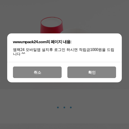
www.mpack24.com의 페이지 내용:
엠팩24 모바일앱 설치후 로그인 하시면 적립금1000원을 드립
니다 ^^
취소
확인