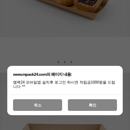
www.mpack24.com의 페이지 내용:
엠팩24 모바일앱 설치후 로그인 하시면 적립금1000원을 드립
니다 ^^
취소
확인