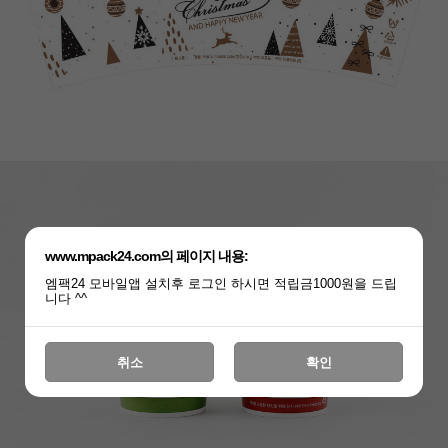
www.mpack24.com의 페이지 내용:
엠팩24 모바일앱 설치후 로그인 하시면 적립금1000원을 드립
니다 ^^
취소
확인