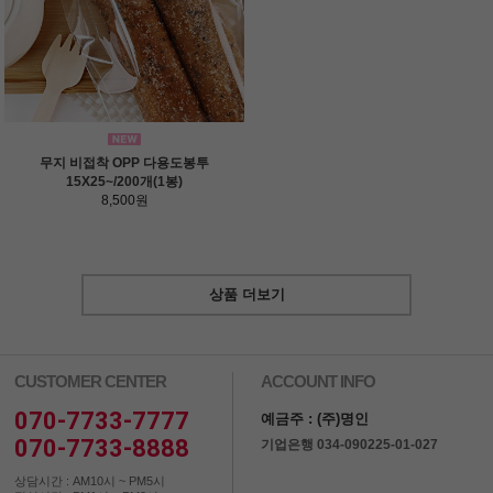
무지 비접착 OPP 다용도봉투
15X25~/200개(1봉)
8,500원
상품 더보기
CUSTOMER CENTER
ACCOUNT INFO
070-7733-7777
예금주 : (주)명인
070-7733-8888
기업은행 034-090225-01-027
상담시간 : AM10시 ~ PM5시