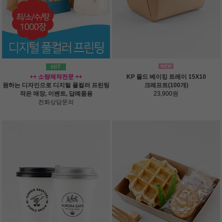
++ 소량제작전문 ++
KP 몰드 베이킹 트레이 15X10
원하는 디자인으로 디지털 풀컬러 프린팅
크레프트(100개)
작은 매장, 이벤트, 답례품용
23,900원
전화상담문의