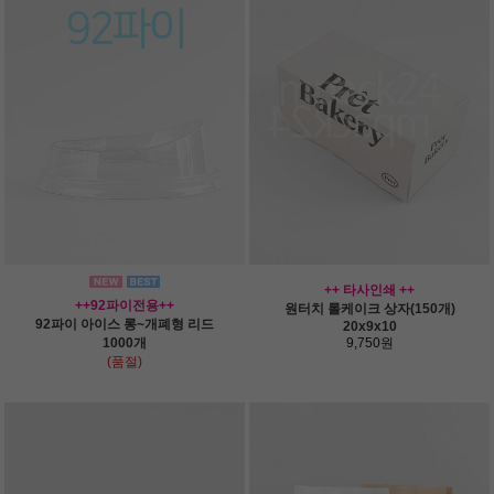
++ 타사인쇄 ++
++92파이전용++
원터치 롤케이크 상자(150개)
92파이 아이스 롱~개폐형 리드
20x9x10
1000개
9,750원
(품절)