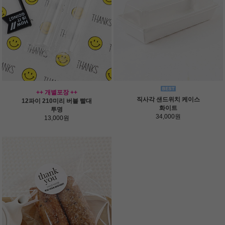
++ 개별포장 ++
직사각 샌드위치 케이스
12파이 210미리 버블 빨대
화이트
투명
34,000원
13,000원