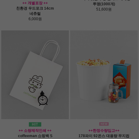
++ 개별포장 ++
투명(1000개)
친환경 우드포크 14cm
51,600원
네츄럴
6,000원
++ 소량제작인쇄 ++
++한정수량입고++
coffeeman 쇼핑백 S
178파이 92온스 대용량 무지컵