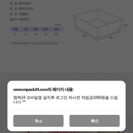
www.mpack24.com의 페이지 내용:
엠팩24 모바일앱 설치후 로그인 하시면 적립금1000원을 드립
니다 ^^
취소
확인