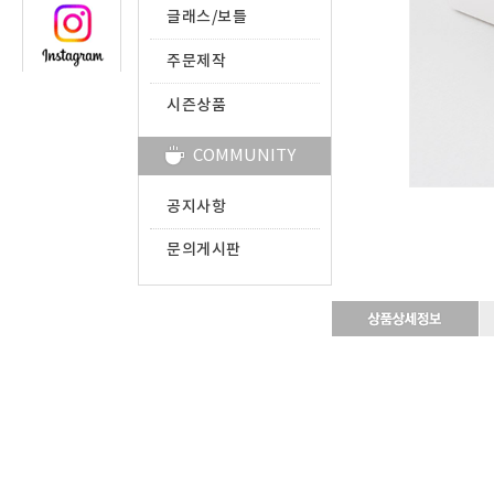
글래스/보틀
주문제작
시즌상품
COMMUNITY
공지사항
문의게시판