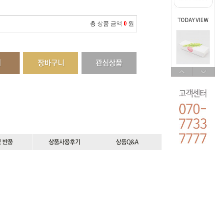
총 상품 금액
0
원