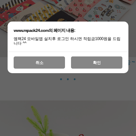
www.mpack24.com의 페이지 내용:
엠팩24 모바일앱 설치후 로그인 하시면 적립금1000원을 드립
니다 ^^
취소
확인