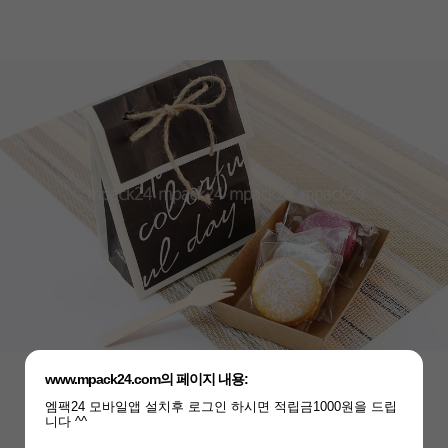
www.mpack24.com의 페이지 내용:
엠팩24 모바일앱 설치후 로그인 하시면 적립금1000원을 드립
니다 ^^