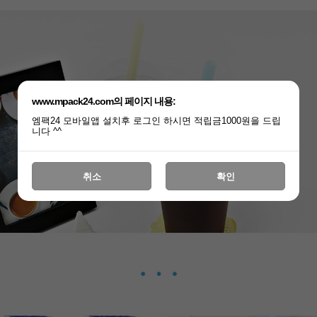
www.mpack24.com의 페이지 내용:
엠팩24 모바일앱 설치후 로그인 하시면 적립금1000원을 드립
니다 ^^
취소
확인