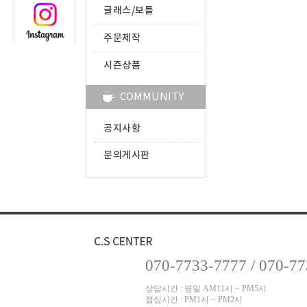
글래스/보틀
주문제작
시즌상품
COMMUNITY
공지사항
문의게시판
070-7733-7777 / 070-7
상담시간 : 평일 AM11시 ~ PM5시
점심시간 : PM1시 ~ PM2시