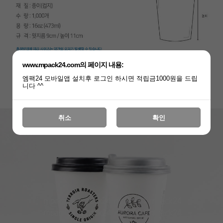
www.mpack24.com의 페이지 내용:
엠팩24 모바일앱 설치후 로그인 하시면 적립금1000원을 드립
니다 ^^
취소
확인