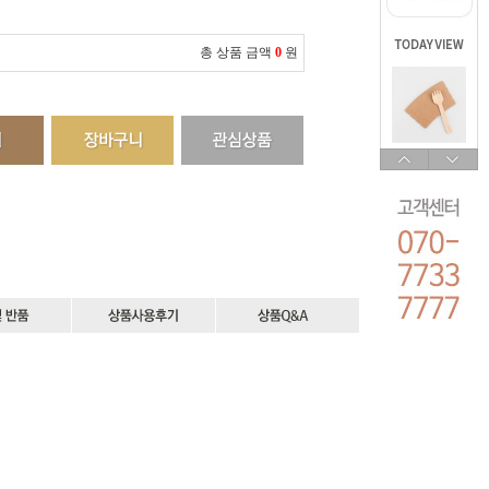
총 상품 금액
0
원