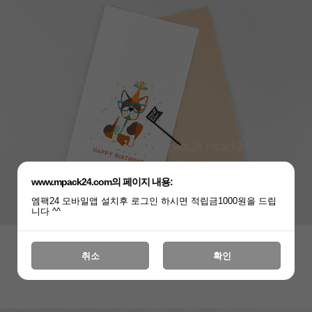
www.mpack24.com의 페이지 내용:
엠팩24 모바일앱 설치후 로그인 하시면 적립금1000원을 드립
니다 ^^
취소
확인