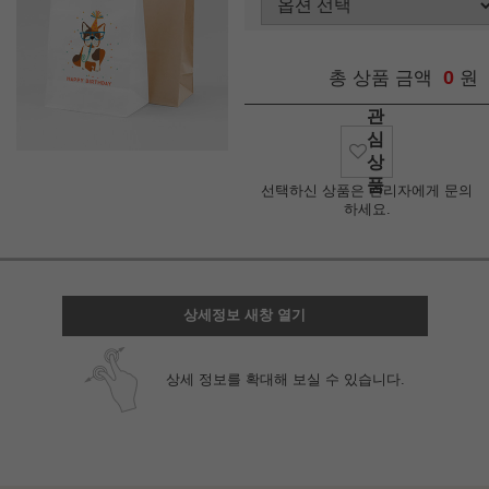
0
총 상품 금액
원
관
심
상
품
선택하신 상품은 관리자에게 문의
하세요.
상세정보 새창 열기
상세 정보를 확대해 보실 수 있습니다.