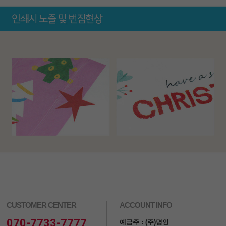
CUSTOMER CENTER
ACCOUNT INFO
070-7733-7777
예금주 : (주)명인