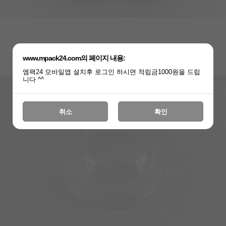
www.mpack24.com의 페이지 내용:
엠팩24 모바일앱 설치후 로그인 하시면 적립금1000원을 드립
니다 ^^
취소
확인