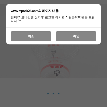
www.mpack24.com의 페이지 내용:
엠팩24 모바일앱 설치후 로그인 하시면 적립금1000원을 드립
니다 ^^
취소
확인