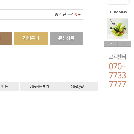
총 상품 금액
0
원