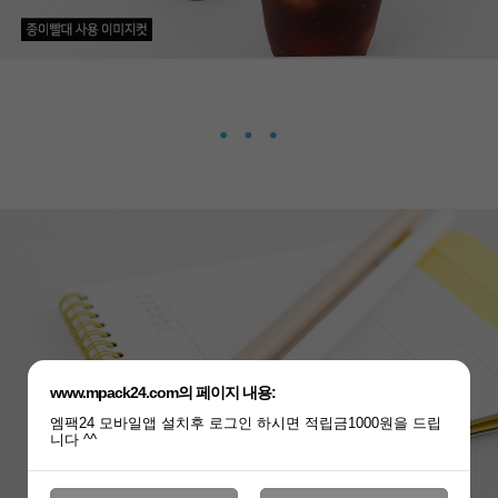
www.mpack24.com의 페이지 내용:
엠팩24 모바일앱 설치후 로그인 하시면 적립금1000원을 드립
니다 ^^