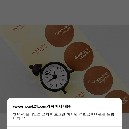
www.mpack24.com의 페이지 내용:
엠팩24 모바일앱 설치후 로그인 하시면 적립금1000원을 드립
니다 ^^