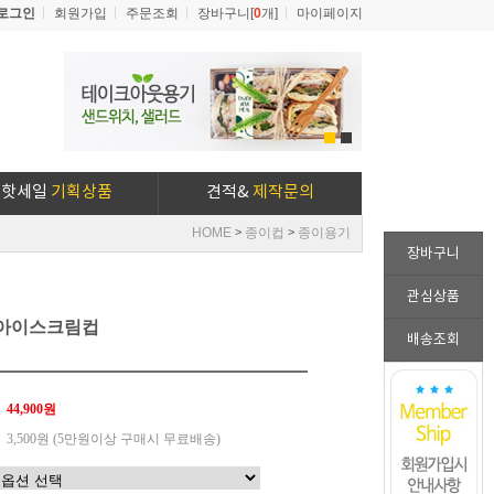
로그인
회원가입
주문조회
장바구니[
0
개]
마이페이지
1
2
핫세일
기획상품
견적&
제작문의
HOME
종이컵
종이용기
>
>
장바구니
관심상품
 아이스크림컵
배송조회
44,900원
3,500원 (5만원이상 구매시 무료배송)