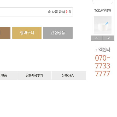
총 상품 금액
0
원