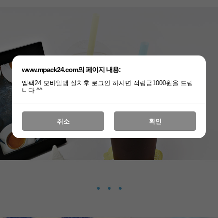
www.mpack24.com의 페이지 내용:
엠팩24 모바일앱 설치후 로그인 하시면 적립금1000원을 드립
니다 ^^
취소
확인